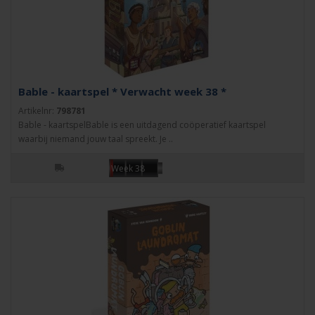
Bable - kaartspel * Verwacht week 38 *
Artikelnr:
798781
Bable - kaartspelBable is een uitdagend coöperatief kaartspel
waarbij niemand jouw taal spreekt. Je ..
Week 38