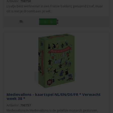
Artikelnr:
798758
L’oafJe bent werknemer in een Franse bakkerij genaamd L’oaf, maar
dit is niet je droombaan. Je wilt ..
Medievallons - kaartspel NL/EN/DE/FR * Verwacht
week 38 *
Artikelnr:
798757
Medievallons In Medievallons is de geliefde monarch gestorven,