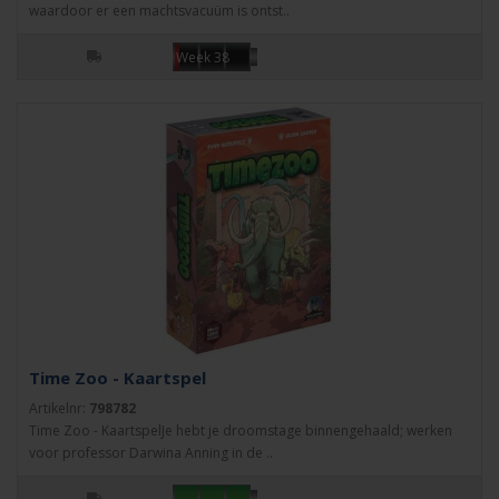
waardoor er een machtsvacuüm is ontst..
Week 38
Time Zoo - Kaartspel
Artikelnr:
798782
Time Zoo - KaartspelJe hebt je droomstage binnengehaald; werken
voor professor Darwina Anning in de ..