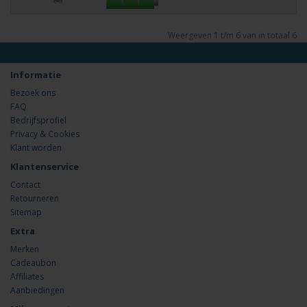
Weergeven 1 t/m 6 van in totaal 6
Informatie
Bezoek ons
FAQ
Bedrijfsprofiel
Privacy & Cookies
Klant worden
Klantenservice
Contact
Retourneren
Sitemap
Extra
Merken
Cadeaubon
Affiliates
Aanbiedingen