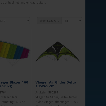
s door heel het land en daarbuiten.
Weergegeven:
ieger Blazer 160
Vlieger Air Glider Delta
 50 kg
135x65 cm
2764
Artikelnr:
580287
r Blazer 160.
Vlieger Air Glider, Delta-Stunter.
, afmeting 160 x 55
Nylon vlieger, afmetingen: 135 x