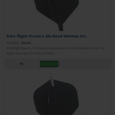
Dart-flight-Protect Alu Rood Winmau 3st.
Artikelnr:
300381
Dartflight-Savers / Protectors aluminium rood. Beschermer voor de
flights wanneer de darts uit het b..