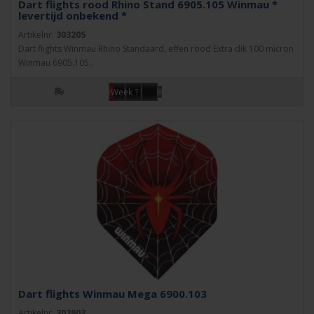
Dart flights rood Rhino Stand 6905.105 Winmau *
levertijd onbekend *
Artikelnr:
303205
Dart flights Winmau Rhino Standaard, effen rood Extra dik 100 micron
Winmau 6905.105..
Week ?
Dart flights Winmau Mega 6900.103
Artikelnr:
302903