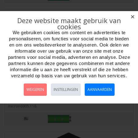
✕
Deze website maakt gebruik van
cookies
We gebruiken cookies om content en advertenties te
personaliseren, om functies voor social media te bieden
en om ons websiteverkeer te analyseren. Ook delen we
informatie over uw gebruik van onze site met onze
partners voor social media, adverteren en analyse. Deze
partners kunnen deze gegevens combineren met andere
informatie die u aan ze heeft verstrekt of die ze hebben
verzameld op basis van uw gebruik van hun services.
Dart flights wit Winmau Rhino Stand 6905.116
WEIGEREN
INSTELLINGEN
AANVAARDEN
Artikelnr:
303216
Dart flights Winmau RhinoStandaard, effen wit Extra dik 100
micron6905.116..