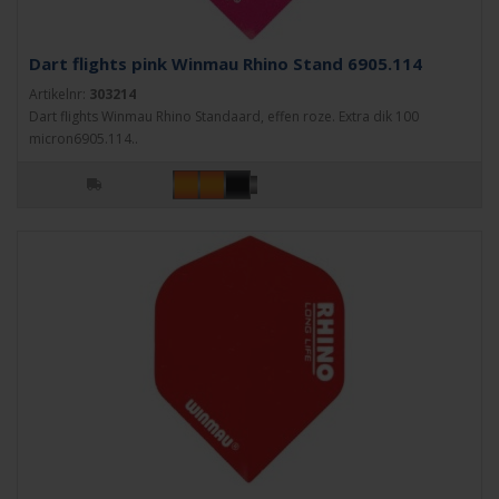
Dart flights pink Winmau Rhino Stand 6905.114
Artikelnr:
303214
Dart flights Winmau Rhino Standaard, effen roze. Extra dik 100
micron6905.114..