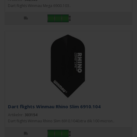
Dart flights Winmau Mega 6900.103..
Dart flights Winmau Rhino Slim 6910.104
Artikelnr:
303154
Dart flights Winmau Rhino Slim 6910.104Extra dik 100 micron..