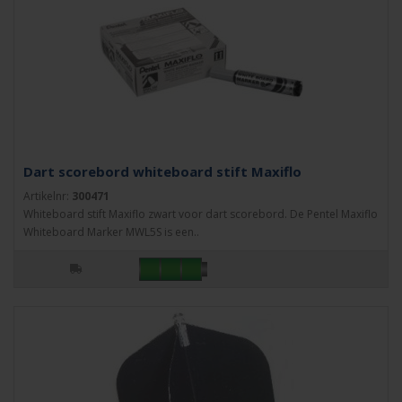
Dart scorebord whiteboard stift Maxiflo
Artikelnr:
300471
Whiteboard stift Maxiflo zwart voor dart scorebord. De Pentel Maxiflo
Whiteboard Marker MWL5S is een..