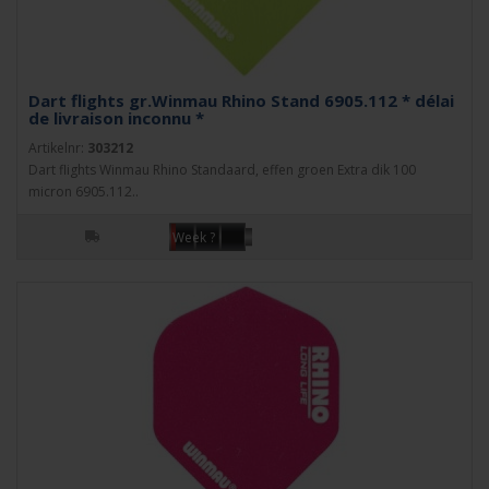
Dart flights gr.Winmau Rhino Stand 6905.112 * délai
de livraison inconnu *
Artikelnr:
303212
Dart flights Winmau Rhino Standaard, effen groen Extra dik 100
micron 6905.112..
Week ?