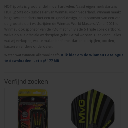
HOT Sports is groothandel in dart artikelen. Naast eigen merk darts is
HOT Sports ook subdealer van Winmau voor Nederland. Winmau maakt
hoge kwaliteit darts met een origineel design, en is sponsor van een van
de grootste dart wedstrijden de Winmau World Masters. Vanaf 2021 is
Winmau ook sponsor van de PDC met hun Blade 6 Triple core dartbord,
welke op alle officiële wedstrijden gebruikt zal worden. Hier vindt u alles
wat wij verkopen, wat te maken heeft met darten: dartpijlen, borden,
kasten en andere onderdelen.
Weten wat Winmau allemaal heeft?
Klik hier om de Winmau Catalogus
te downloaden. Let op! 177 MB
Verfijnd zoeken