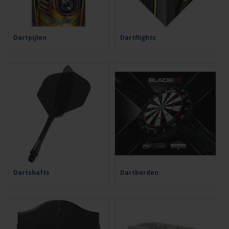
Dartpijlen
Dartflights
Dartshafts
Dartborden