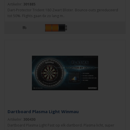
Artikelnr:
301885
Dart-Protector Trident 180 Zwart Blister. Bounce-outs gereduceerd
tot 50%. Flights gaan 6x zo lang m..
Dartboard Plasma Light Winmau
Artikelnr:
300430
Dartboard Plasma Light Past op elk dartbord. Plasma licht, super