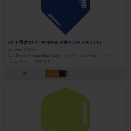
Dart flights bl. Winmau Rhino Sta.6905.113
Artikelnr:
303213
Dart flights Winmau Rhino Standaard, effen blauw Extra dik 100
micron Winmau 6905.113..