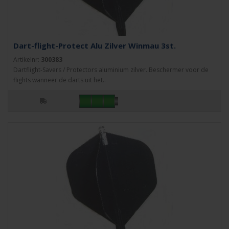
Dart-flight-Protect Alu Zilver Winmau 3st.
Artikelnr:
300383
Dartflight-Savers / Protectors aluminium zilver. Beschermer voor de
flights wanneer de darts uit het..