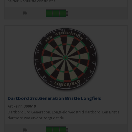
helder. Robuuste constructie...
Dartbord 3rd.Generation Bristle Longfield
Artikelnr:
300619
Dartbord 3rd Generation. Longfield wedstrijd dartbord. Een Bristle
dartbord wat ervoor zorgt dat de ..