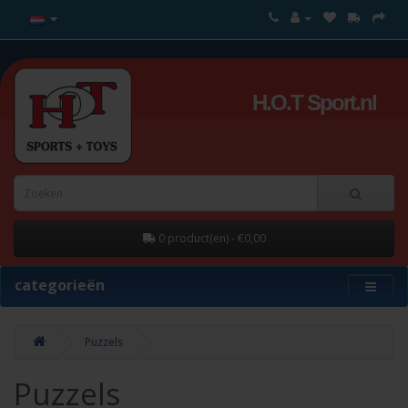
H.O.T Sport.nl
0 product(en) - €0,00
categorieën
Puzzels
Puzzels