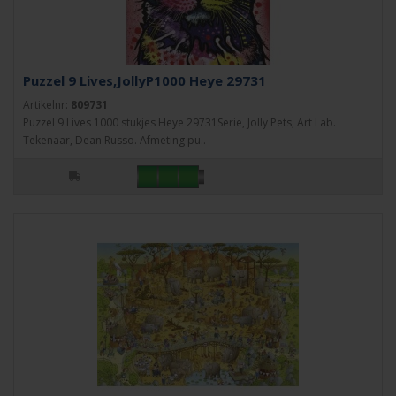
Puzzel 9 Lives,JollyP1000 Heye 29731
Artikelnr:
809731
Puzzel 9 Lives 1000 stukjes Heye 29731Serie, Jolly Pets, Art Lab.
Tekenaar, Dean Russo. Afmeting pu..