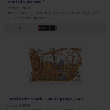
levertijd onbekend *
Artikelnr:
809680
Puzzel, Alpine Fun,1000 st.3 hkg. Heye 29680 Tekenaar, Birgit Tanck.
Serie, Comic. Afmeting puzzel ..
Week ?
Puzzel Arche Noach 2000 3hkg.Heye 25475
Artikelnr:
805475