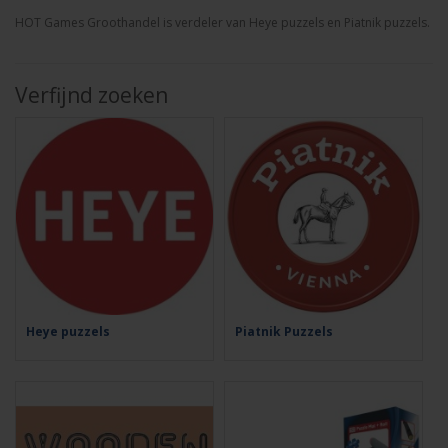
HOT Games Groothandel is verdeler van Heye puzzels en Piatnik puzzels.
Verfijnd zoeken
Heye puzzels
Piatnik Puzzels