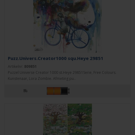
Puzz.Univers.Creator1000 squ.Heye 29851
Artikelnr:
809851
Puzzel Universe Creator 1000 st.Heye 29851Serie, Free Colours.
Kunstenaar, Lora Zombie. Afmeting pu..