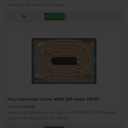
Alexander von Humboldt.Fotograa..
Puzz.Historia2 Comic 4000 3hk.Heye 29342
Artikelnr:
809342
Heye puzzel, Historia Comica-Opus 2, 4000 st.NIEUW 2019Tekenaar,
Degano. Afmeting puzzel 136 x 96 cm..