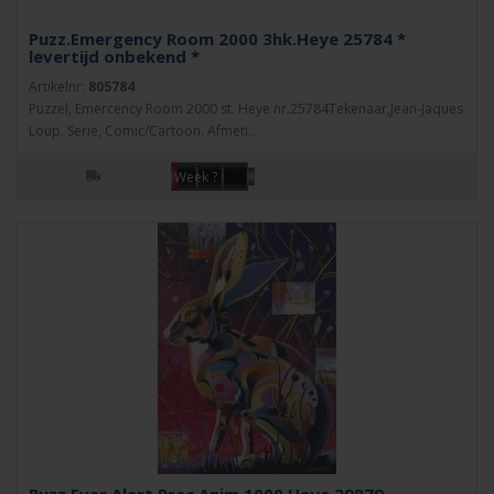
Puzz.Emergency Room 2000 3hk.Heye 25784 *
levertijd onbekend *
Artikelnr:
805784
Puzzel, Emercency Room 2000 st. Heye nr.25784Tekenaar,Jean-Jaques
Loup. Serie, Comic/Cartoon. Afmeti..
Week ?