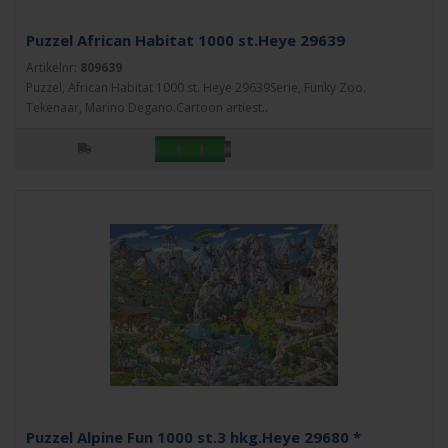
Puzzel African Habitat 1000 st.Heye 29639
Artikelnr:
809639
Puzzel, African Habitat 1000 st. Heye 29639Serie, Funky Zoo.
Tekenaar, Marino Degano.Cartoon artiest..
Puzzel Alpine Fun 1000 st.3 hkg.Heye 29680 *