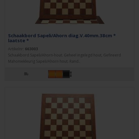
Schaakbord Sapeli/Ahorn diag.V.40mm.38cm *
laatste *
Artikelnr:
663003
Schaakbord Sapeli/Ahorn-hout. Geheel ingelegd hout, Gefineerd
Mahoniekleurig Sapeli/Ahorn hout. Rand..