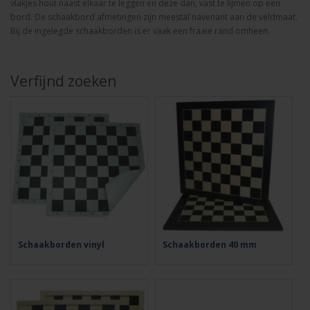
vlakjes hout naast elkaar te leggen en deze dan, vast te lijmen op een
bord.
De schaakbord afmetingen zijn meestal navenant aan de veldmaat.
Bij de ingelegde schaakborden is er vaak een fraaie rand omheen.
Verfijnd zoeken
Schaakborden vinyl
Schaakborden 40 mm