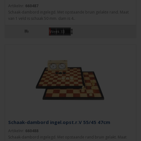
Artikelnr:
660487
Schaak-dambord ingelegd. Met opstaande bruin gelakte rand. Maat
van 1 veld is schaak 50 mm. dam is 4..
Week 33
Schaak-dambord ingel.opst.r.V 55/45 47cm
Artikelnr:
660488
Schaak-dambord ingelegd. Met opstaande rand bruin gelakt. Maat