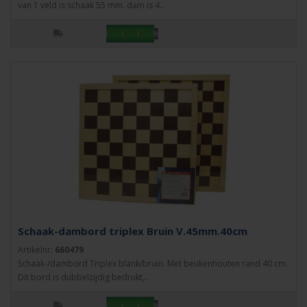
van 1 veld is schaak 55 mm. dam is 4..
Schaak-dambord triplex Bruin V.45mm.40cm
Artikelnr:
660479
Schaak-/dambord Triplex blank/bruin. Met beukenhouten rand 40 cm.
Dit bord is dubbelzijdig bedrukt,..