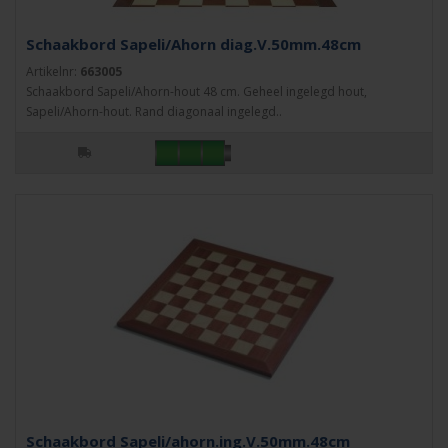
Schaakbord Sapeli/Ahorn diag.V.50mm.48cm
Artikelnr:
663005
Schaakbord Sapeli/Ahorn-hout 48 cm. Geheel ingelegd hout,
Sapeli/Ahorn-hout. Rand diagonaal ingelegd..
Schaakbord Sapeli/ahorn.ing.V.50mm.48cm