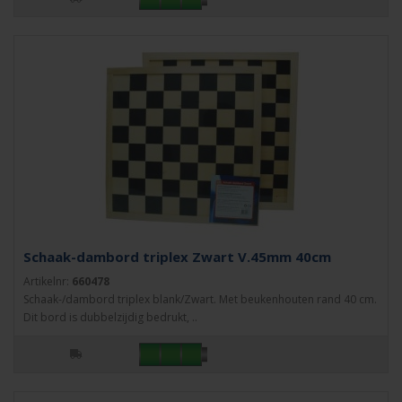
Schaak-dambord triplex Zwart V.45mm 40cm
Artikelnr:
660478
Schaak-/dambord triplex blank/Zwart. Met beukenhouten rand 40 cm.
Dit bord is dubbelzijdig bedrukt, ..