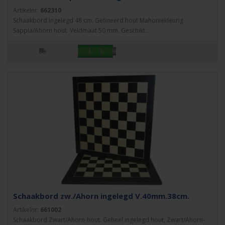
Artikelnr:
662310
Schaakbord Ingelegd 48 cm. Gefineerd hout Mahoniekleurig
Sappia/Ahorn hout. Veldmaat 50 mm. Geschikt..
Schaakbord zw./Ahorn ingelegd V.40mm.38cm.
Artikelnr:
661002
Schaakbord Zwart/Ahorn-hout. Geheel ingelegd hout, Zwart/Ahorn-