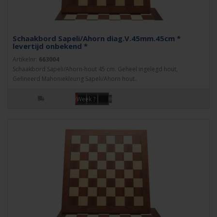
Schaakbord Sapeli/Ahorn diag.V.45mm.45cm *
levertijd onbekend *
Artikelnr:
663004
Schaakbord Sapeli/Ahorn-hout 45 cm. Geheel ingelegd hout,
Gefineerd Mahoniekleurig Sapeli/Ahorn hout..
Week ?