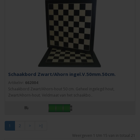
Schaakbord Zwart/Ahorn ingel.V.50mm.50cm.
Artikelnr:
662004
Schaakbord Zwart/Ahorn-hout 50 cm. Geheel ingelegd hout,
Zwart/Ahorn-hout. Veldmaat van het schaakbo..
1
2
>
>|
Weergeven 1 t/m 15 van in totaal 21