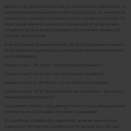
Wij leveren als groothandel een zeer groot assortiment schaakborden, in
verschillende maten aan winkeliers door geheel Europa. De verschillende
maatvoering is belangrijk om overzicht op het schaakbord te houden. Te
kleine schaakstukken op een te groot schaak bord, is niet fijn schaken.
Omgekeerd geven te grote schaakfiguren op een te klein schaak bord
ook geen goed overzicht.
In de verschillende groepen hieronder zijn de schaakborden verdeeld in
de verschillende maatvoeringen, passend bij de verschillende Staunton-
maat schaakfiguren.
Staunton maat 2 - 68-70mm = 40 mm veldmaat schaakbord
Staunton maat 3 -76-78 mm = 45 mm veldmaat schaakbord
Staunton maat 4 / 5 - 87-89 mm = 50 mm veldmaat schaakbord
Staunton maat 6 - 93-97 mm veldmaat 55 mm schaakbord - deze maat is
de wedstrijdmaat schaakbord
Onze winkeliers hebben uitleg gekregen hoe een mooie schaakset samen
te stellen uit een los schaakbord en losse schaakstukken.
Een goedkoop schaakbord is vaak bedrukt, terwijl de luxere borden
ingelegd zijn. Een ingelegd schaakbord wordt gemaakt door allemaal