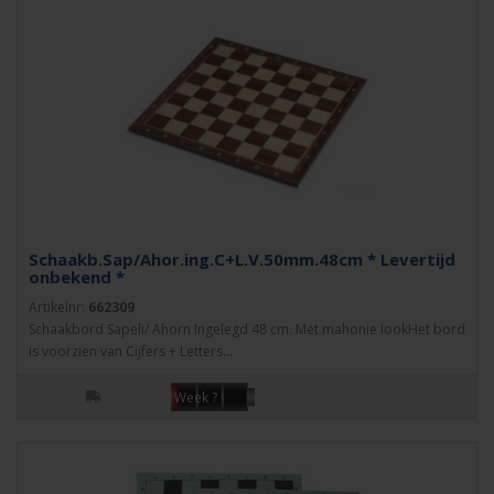
Schaakb.Sap/Ahor.ing.C+L.V.50mm.48cm * Levertijd
onbekend *
Artikelnr:
662309
Schaakbord Sapeli/ Ahorn Ingelegd 48 cm. Met mahonie lookHet bord
is voorzien van Cijfers + Letters...
Week ?