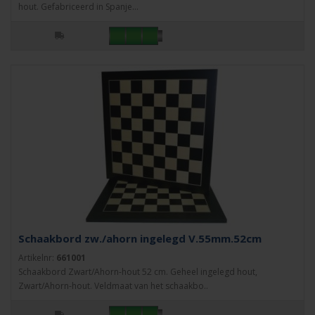
hout. Gefabriceerd in Spanje...
Schaakbord zw./ahorn ingelegd V.55mm.52cm
Artikelnr:
661001
Schaakbord Zwart/Ahorn-hout 52 cm. Geheel ingelegd hout,
Zwart/Ahorn-hout. Veldmaat van het schaakbo..