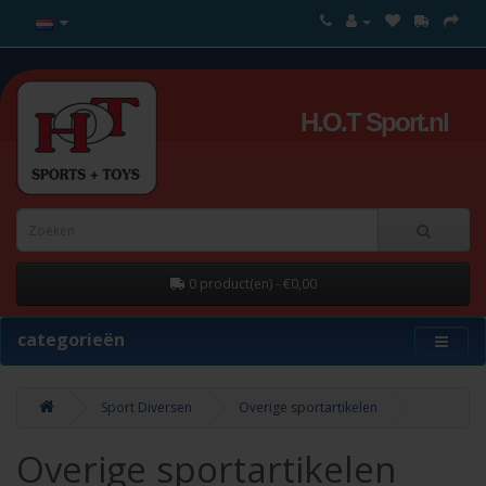
H.O.T Sport.nl
0 product(en) - €0,00
categorieën
Sport Diversen
Overige sportartikelen
Overige sportartikelen