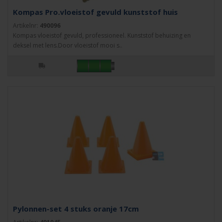
Kompas Pro.vloeistof gevuld kunststof huis
Artikelnr:
490096
Kompas vloeistof gevuld, professioneel. Kunststof behuizing en
deksel met lens.Door vloeistof mooi s..
Pylonnen-set 4 stuks oranje 17cm