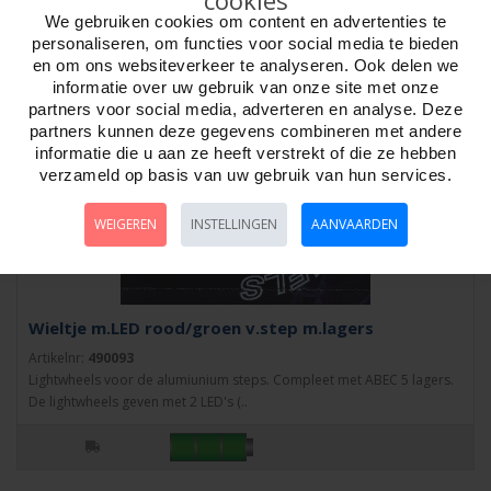
cookies
We gebruiken cookies om content en advertenties te
personaliseren, om functies voor social media te bieden
en om ons websiteverkeer te analyseren. Ook delen we
informatie over uw gebruik van onze site met onze
partners voor social media, adverteren en analyse. Deze
partners kunnen deze gegevens combineren met andere
informatie die u aan ze heeft verstrekt of die ze hebben
verzameld op basis van uw gebruik van hun services.
WEIGEREN
INSTELLINGEN
AANVAARDEN
Wieltje m.LED rood/groen v.step m.lagers
Artikelnr:
490093
Lightwheels voor de alumiunium steps. Compleet met ABEC 5 lagers.
De lightwheels geven met 2 LED's (..