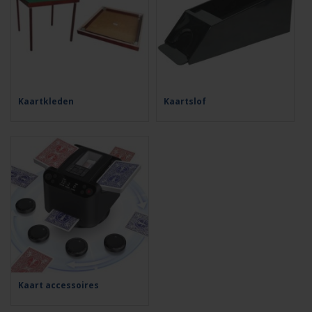
Kaartkleden
Kaartslof
Kaart accessoires