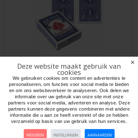
Bicycle goochel/Magic Cards Blauw/Blauw VE2
✕
Deze website maakt gebruik van
Artikelnr:
755630
cookies
Bicycle goochelkaarten Magic Cards Blauw/Blauw. Te gebruiken met
We gebruiken cookies om content en advertenties te
de bekende Bicycle Riderbackkaarten..
personaliseren, om functies voor social media te bieden
en om ons websiteverkeer te analyseren. Ook delen we
informatie over uw gebruik van onze site met onze
partners voor social media, adverteren en analyse. Deze
partners kunnen deze gegevens combineren met andere
informatie die u aan ze heeft verstrekt of die ze hebben
verzameld op basis van uw gebruik van hun services.
WEIGEREN
INSTELLINGEN
AANVAARDEN