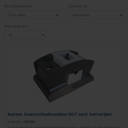
Beschikbaarheid:
Sorteren op:
Weergegeven:
Autom. Kaartschudmachine HOT excl. batterijen
Artikelnr:
750359
Automatische Kaartenschudmachine Deluxe. Wordt zonder batterijen