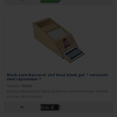
Black-Jack/Baccarat slof hout blank gel. * verwacht
eind september *
Artikelnr:
750703
Black Jack/Baccaratslof. Blank gelakt hout. Inclusief handvat. Geschikt
voor vier decks kaarten...
Week 40