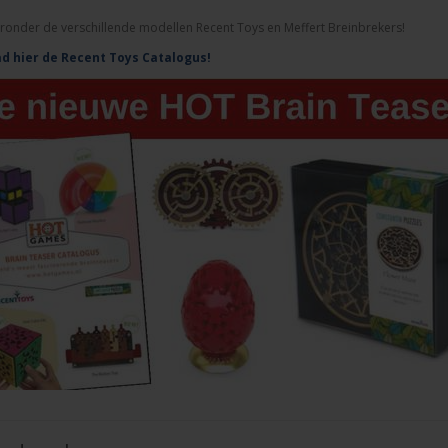
eronder de verschillende modellen Recent Toys en Meffert Breinbrekers!
d hier de Recent Toys Catalogus!