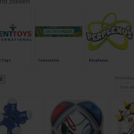
jnd zoeken
t Toys
Constantin
Perplexus
Beschikbaa