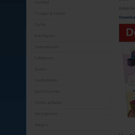
Honkbal
Bekijk hi
Croquet & Cricket
Downloa
Darten
Krachtsport
Duikmateriaal
Tafeltennis
Sjoelen
Voetbaltafels
Sport Diversen
Zomer artikelen
Werpsporten
Vliegers